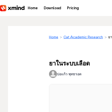
Skip to main content
Home
Download
Pricing
Home
>
Cat Academic Research
>
ย
ยาในระบบเลือด
ปอแก้ว พุทธรอด