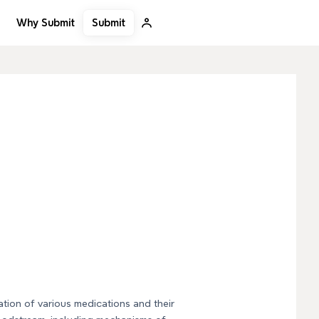
Submit
Why Submit
ation of various medications and their