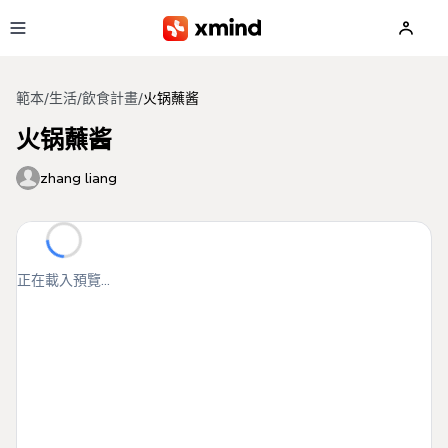
跳到主要內容
範本
/
生活
/
飲食計畫
/
火锅蘸酱
火锅蘸酱
zhang liang
正在載入預覽...