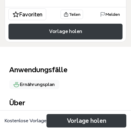
Favoriten
Teilen
Melden
Vorlage holen
Anwendungsfälle
Ernährungsplan
Über
火锅蘸酱模板是一份包含72个节点的火锅蘸料配方思
Vorlage holen
Kostenlose Vorlage
维导图，覆盖了灵魂蘸料、麻辣蘸料、四川重庆老火
锅、海鲜锅、清汤锅、北方火锅和涮羊肉、蘸嫩牛肉以