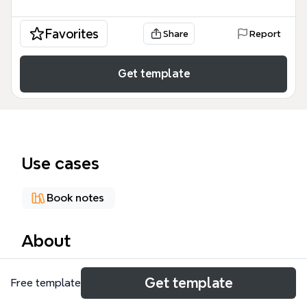
Favorites
Share
Report
Get template
Use cases
Book notes
About
《金融的逻辑》读书笔记思维导图模板，基于陈志武的
Get template
Free template
同名著作，系统梳理了金融的核心概念、社会现象解读
及文化冲突，共包含295个节点。模板从金融的核心