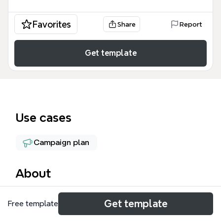
Favorites
Share
Report
Get template
Use cases
Campaign plan
About
行銷計畫範本是一份專為企業行銷團隊設計的完整心智
Get template
Free template
圖模板，涵蓋從市場分析到財務預測的六大核心模組，
共169個節點。模板以「執行摘要」開頭，引導使用者