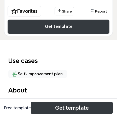
Favorites
Share
Report
Get template
Use cases
Self-improvement plan
About
个人管理思维导图模板由56个节点组成，覆盖信息输
Get template
Free template
入、输出与自我管理目标三大模块。模板以“个人管
理”为核心，分支包括“进入”（信息收集工具如A6记事