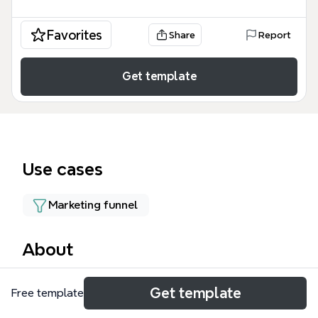
Favorites
Share
Report
Get template
Use cases
Marketing funnel
About
マーケティングフロー mind mapは、集客からリピー
Get template
Free template
ト獲得までの全プロセスを232個のノードで体系化し
た包括的なマーケティング戦略テンプレートです。こ