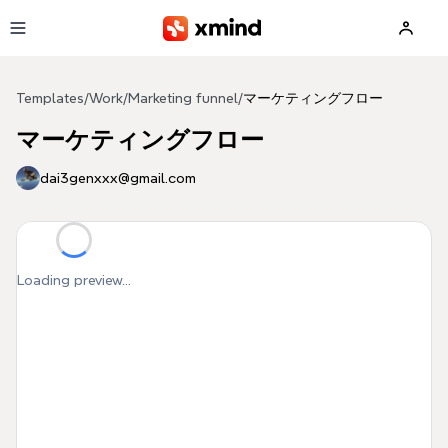
Skip to main content
Templates
/
Work
/
Marketing funnel
/
マーケティングフロー
マーケティングフロー
dai3genxxx@gmail.com
Loading preview...