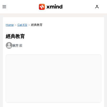
Skip to main content
Home
>
Cat K12
>
經典教育
經典教育
琬芳 莊
Loading preview...