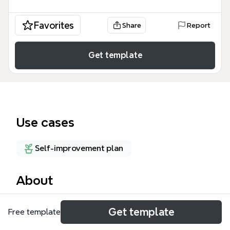
Favorites
Share
Report
Get template
Use cases
Self-improvement plan
About
チャイルドシートの選び方を網羅したXmindテンプレ
Get template
Free template
ートです。性能、デザイン、値段、法律、メーカー、
タイプ、機能など10以上の主要項目をカバーし、39