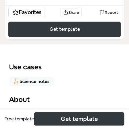
Favorites
Share
Report
Get template
Use cases
Science notes
About
任务清单模板是一个专为地质构造研究设计的Xmind思
Get template
Free template
维导图模板，涵盖全球板块构造、增生杂岩变形过程及
数理解析等核心内容。该模板包含274个节点，以