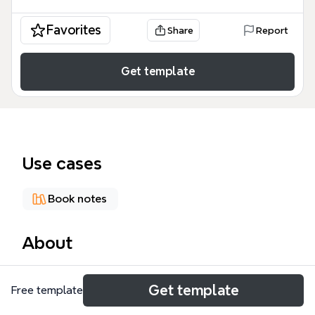
Favorites
Share
Report
Get template
Use cases
Book notes
About
《设计心理学》Xmind 思维导图模板基于唐纳德·诺曼
Get template
Free template
的经典著作，包含 134 个节点，覆盖 7 大核心章节，
如“日用品中的设计问题”、“日常操作心理学”和“已用户