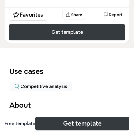
Favorites
Share
Report
Get template
Use cases
Competitive analysis
About
智能座舱是汽车智能化转型的核心载体，本模板系统梳
Get template
Free template
理了其关键组成部分与技术框架，涵盖行业概览、行业
现状、关键技术分析、产业链结构及未来发展趋势五大