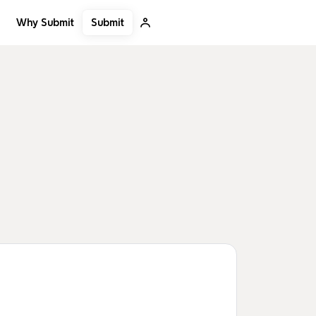
Submit
Why Submit