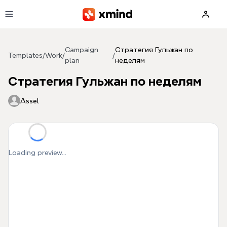
Skip to main content
Campaign
Стратегия Гульжан по
Templates
/
Work
/
/
plan
неделям
Стратегия Гульжан по неделям
Assel
Loading preview...