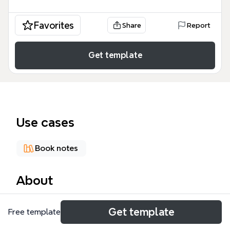
Favorites
Share
Report
Get template
Use cases
Book notes
About
《参与感设计感读书笔记》是一份专为产品经理、设计
Get template
Free template
师和营销人员打造的知识整理模板，基于黎万强《参与
感》一书提炼出8大核心法则，涵盖44个节点。模板以