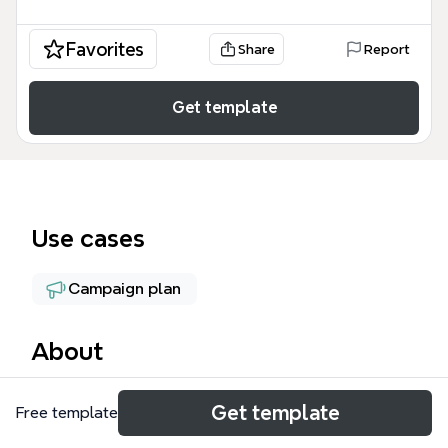
Favorites
Share
Report
Get template
Use cases
Campaign plan
About
運動会の企画を一から決めるためのマインドマップテ
Get template
Free template
ンプレートです。目的・参加者・種目・場所・予算の
5つの大項目を網羅し、合計51のノードで構成されて