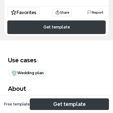
Favorites
Share
Report
Get template
Use cases
Wedding plan
About
「両家顔合わせ」マインドマップは、結婚を控えたカ
Get template
Free template
ップルが円滑に親睦を深めるための準備事項を網羅し
たテンプレートです。この「両家顔合わせ テンプレ