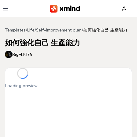
Skip to main content
Templates
/
Life
/
Self-improvement plan
/
如何強化自己 生產能力
如何強化自己 生產能力
BigELK176
Loading preview...