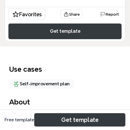
Favorites
Share
Report
Get template
Use cases
Self-improvement plan
About
如何強化自己 生產能力 mind map 模板是一个包含 47
Get template
Free template
个知识节点的个人效能提升指南，旨在通过系统化的实
践路径帮助用户优化日常产出。该模板基于 BigELK176