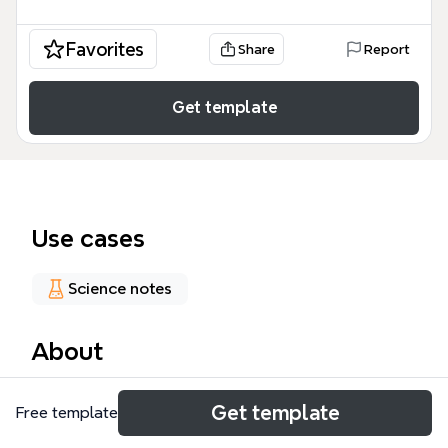
Favorites
Share
Report
Get template
Use cases
Science notes
About
动物界（Animalia）是生物分类中最大的界之一，包含
Get template
Free template
超过150万个已描述的物种，涵盖从海绵到脊索动物的
所有动物。这张《动物界》Xmind思维导图模板系统梳