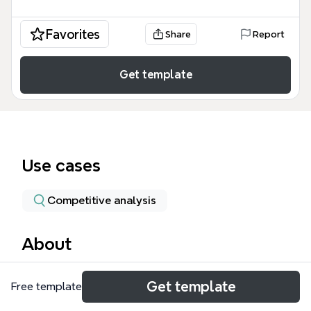
Favorites
Share
Report
Get template
Use cases
Competitive analysis
About
开心网-买房子是一款模拟社交与房产经营的心智图模
Get template
Free template
板，共42个节点，围绕“朋友买卖”、“虚拟居所”、“真
实小区”和“升级”四大分支展开。该模板深入分析了SNS