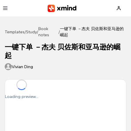
Skip to main content
Book
一键下单 －杰夫 贝佐斯和亚马逊的
Templates
/
Study
/
/
notes
崛起
一键下单 －杰夫 贝佐斯和亚马逊的崛
起
Vivian Ding
Loading preview...