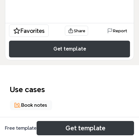
Favorites
Share
Report
Get template
Use cases
Book notes
About
Get template
Free template
《一键下单 －杰夫·贝佐斯和亚马逊的崛起》读书笔记