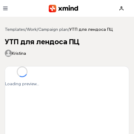
Skip to main content
Templates
/
Work
/
Campaign plan
/
УТП для лендоса ПЦ
УТП для лендоса ПЦ
Kristina
Loading preview...