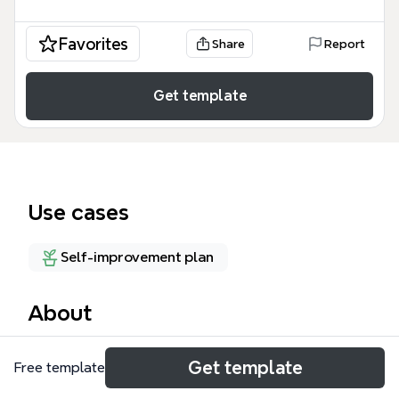
Favorites
Share
Report
Get template
Use cases
Self-improvement plan
About
这份「輕鬆８招 打造快樂腦」思维导图模板基于神经
Get template
Free template
科学研究，详细介绍了8种增强大脑功能、提升身心健
康的方法。该模板涵盖了24个核心节点，重点引用了