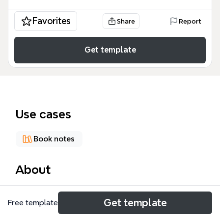
Favorites
Share
Report
Get template
Use cases
Book notes
About
《牛奶可乐经济学》思维导图模板从消费者、企业、产
Get template
Free template
品、行动和改变生活方式五个维度，系统拆解经济学原
理在日常商业中的应用。模板涵盖38个节点，包括"消