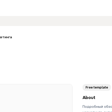
етинга
Free template
About
Подробный обзо