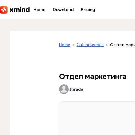
Skip to main content
Home
Download
Pricing
Home
>
Cat Industries
>
Отдел марк
Отдел маркетинга
itgrade