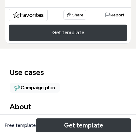
Favorites
Share
Report
Get template
Use cases
Campaign plan
About
網際網路行銷程序模板（Internet Marketing Process
Get template
Free template
mind map）由 Xmind 提供，涵蓋從策略規劃到執行實
施的完整線上營銷框架，共 91 個節點。模板圍繞「簡