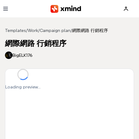
Skip to main content
Templates
/
Work
/
Campaign plan
/
網際網路 行銷程序
網際網路 行銷程序
BigELK176
Loading preview...