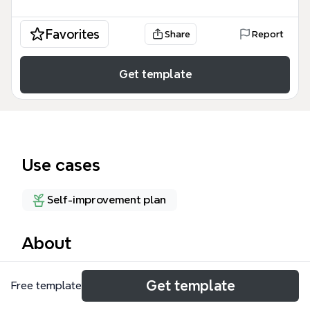
Favorites
Share
Report
Get template
Use cases
Self-improvement plan
About
压力管理是职场与生活中常见的挑战。这张压力管理思
Get template
Free template
维导图模板从四个维度系统梳理了压力的来源与应对策
略，涵盖33个节点。模板以“压力”为中心主题，向外延