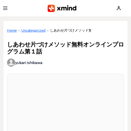
Skip to main content
Home
>
Uncategorized
>
しあわせ片づけメソッド無料オンラインプログラム
しあわせ片づけメソッド無料オンラインプロ
グラム第１話
yukari ishikawa
Loading preview...