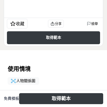
收藏
分享
檢舉
取得範本
使用情境
人物關係圖
關於
取得範本
免費模板
《大军师司马懿军师联盟、虎啸龙吟人物关系图》是一