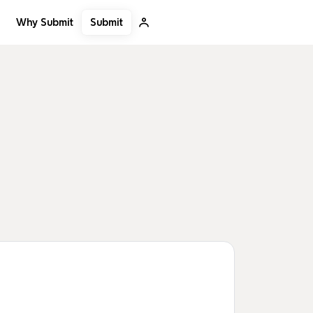
Submit
Why Submit