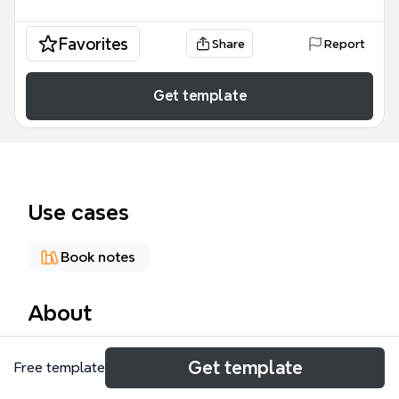
Favorites
Share
Report
Get template
Use cases
Book notes
About
《新·知識生產術》是日本暢銷作家勝間和代提出的知
Get template
Free template
識管理方法論，這份 Xmind 心智圖模板完整拆解了書
中 112 個節點的核心概念，涵蓋自我 Google 化、看清