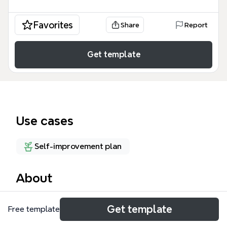
Favorites
Share
Report
Get template
Use cases
Self-improvement plan
About
「心の中でほめながら聴く」をテーマにしたXmindマ
Get template
Free template
インドマップテンプレート。4つの主要ブランチ「単
純にほめる」「beingをほめる(存在・命)」「beingを