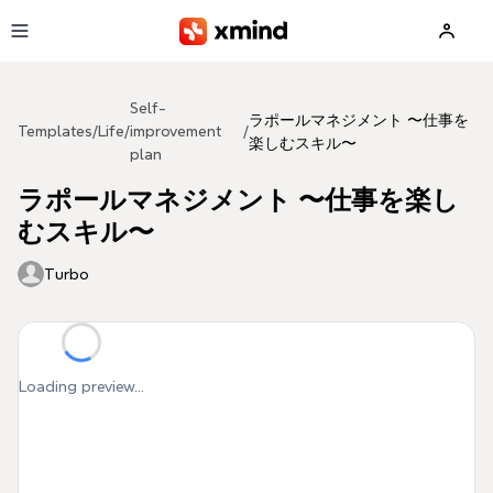
Skip to main content
Self-
ラポールマネジメント 〜仕事を
Templates
/
Life
/
improvement
/
楽しむスキル〜
plan
ラポールマネジメント 〜仕事を楽し
むスキル〜
Turbo
Loading preview...