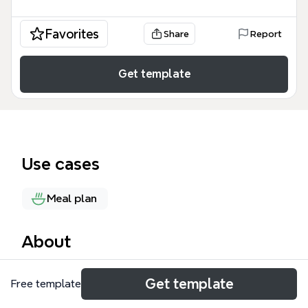
Favorites
Share
Report
Get template
Use cases
Meal plan
About
食欲の秋をテーマにしたXmindのマインドマップテン
Get template
Free template
プレート「食欲の秋」は、秋の代表的な食材を「野
菜」「魚」「果物」の3カテゴリーに分類し、合計13