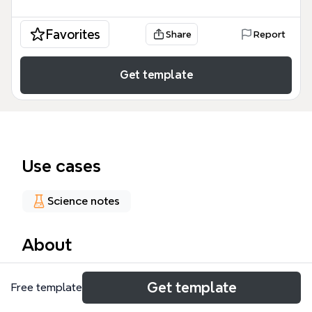
Favorites
Share
Report
Get template
Use cases
Science notes
About
内部被ばくの脅威を体系的に整理したXmindテンプレ
Get template
Free template
ートです。62のノードで構成され、放射性物質の種
類（ヨウ素131、セシウム137）、単位（Sv/mSv/