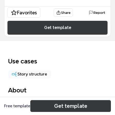
Favorites
Share
Report
Get template
Use cases
Story structure
About
스토리 개요 마인드맵 템플릿은 스팀펑크 세계관을 배
Get template
Free template
경으로 한 경주 대회 이야기를 체계적으로 구성하기 위
해 설계되었습니다. 이 템플릿은 '세계관', '설정', '사건