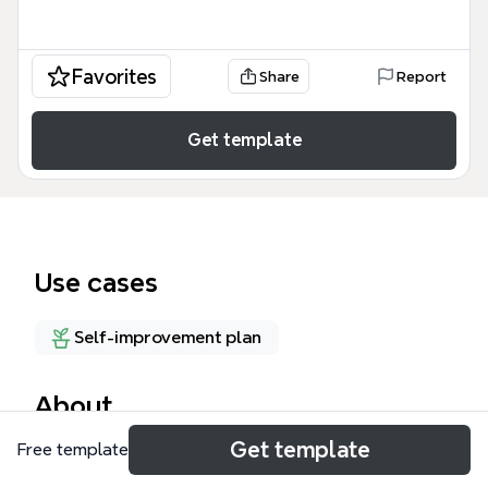
Favorites
Share
Report
Get template
Use cases
Self-improvement plan
About
Get template
Free template
「子どもの体が良くならない理由」マインドマップテ
ンプレートは、子どもの健康改善に悩む保護者や栄養