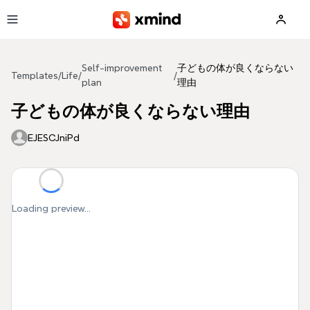
Skip to main content
Self-improvement
子どもの体が良くならない
Templates
/
Life
/
/
plan
理由
子どもの体が良くならない理由
EJESCJniPd
Loading preview...