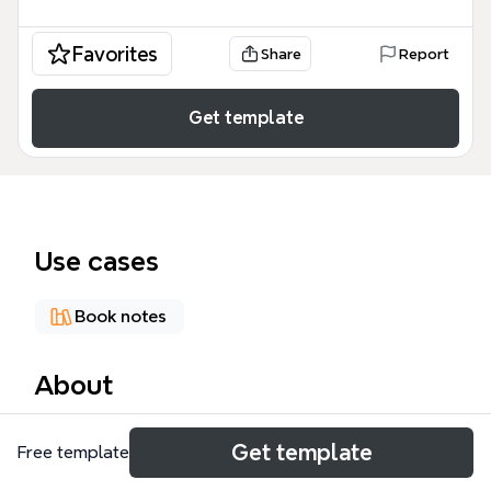
Favorites
Share
Report
Get template
Use cases
Book notes
About
《激活组织》思维导图模板由陈春花教授的管理学著作
Get template
Free template
提炼而成，涵盖导语、五章正文及结束语共152个节
点，系统梳理了组织应对不确定性的核心框架。模板包