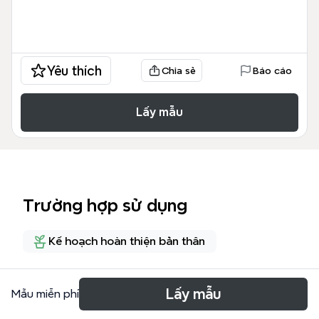
Yêu thích
Chia sẻ
Báo cáo
Lấy mẫu
Trường hợp sử dụng
Kế hoạch hoàn thiện bản thân
Giới thiệu
Lấy mẫu
Mẫu miễn phí
Этот шаблон «Чтобы дойти до цели, надо