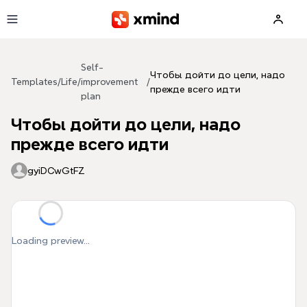
Skip to main content
Self-
Чтобы дойти до цели, надо
Templates
/
Life
/
improvement
/
прежде всего идти
plan
Чтобы дойти до цели, надо
прежде всего идти
gyiDCwGtFZ
Loading preview...