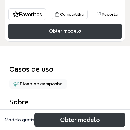
Favoritos
Compartilhar
Reportar
Obter modelo
Casos de uso
Plano de campanha
Sobre
拉勾网活动模板是Xmind上一份专为互联网招聘平台活
Obter modelo
Modelo grátis
动策划设计的思维导图，涵盖从合同签订到投放复盘的
全流程，包含130个节点。模板以'准备阶段'、'投放阶