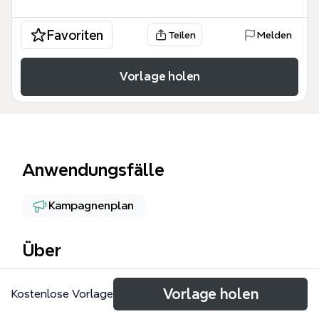
Favoriten
Teilen
Melden
Vorlage holen
Anwendungsfälle
Kampagnenplan
Über
拉勾网活动模板是Xmind上一份专为互联网招聘平台活
Vorlage holen
Kostenlose Vorlage
动策划设计的思维导图，涵盖从合同签订到投放复盘的
全流程，包含130个节点。模板以'准备阶段'、'投放阶