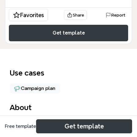
Favorites
Share
Report
Get template
Use cases
Campaign plan
About
拉勾网活动模板是Xmind上一份专为互联网招聘平台活
Get template
Free template
动策划设计的思维导图，涵盖从合同签订到投放复盘的
全流程，包含130个节点。模板以'准备阶段'、'投放阶