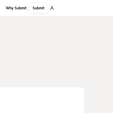
Submit
Why Submit