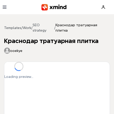
Skip to main content
SEO
Краснодар тратуарная
Templates
/
Work
/
/
strategy
плитка
Краснодар тратуарная плитка
ooekye
Loading preview...