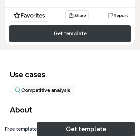
Favorites
Share
Report
Get template
Use cases
Competitive analysis
About
藍海策略思維導圖由 BigELK176 製作，涵蓋 314 個節
Get template
Free template
點，系統化整理金偉燦與莫伯尼的藍海策略理論。內容
從「策略基石：價值創新」出發，詳細說明「撙節成