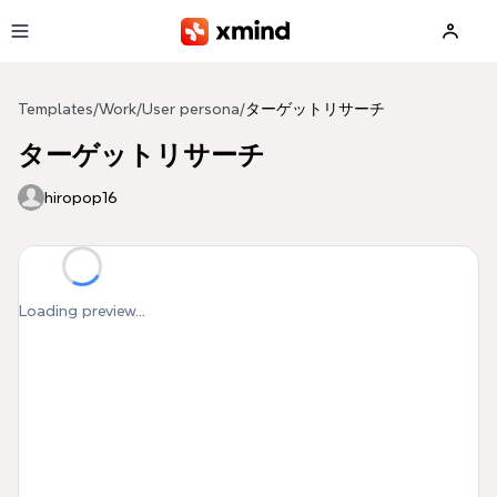
Skip to main content
Templates
/
Work
/
User persona
/
ターゲットリサーチ
ターゲットリサーチ
hiropop16
Loading preview...