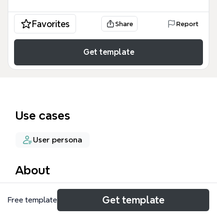
Favorites
Share
Report
Get template
Use cases
User persona
About
この「ターゲットリサーチ」マインドマップテンプレ
Get template
Free template
ートは、むくみに悩む消費者を深く理解するためのリ
サーチフレームワークです。669ノードにわたり、タ