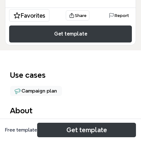
Favorites
Share
Report
Get template
Use cases
Campaign plan
About
ノア再募集メール テンプレートは、恋愛コンサルテ
Get template
Free template
ィングやオンライン講座の再募集キャンペーンを成功
させるための戦略的なメール配信スケジュールを網羅