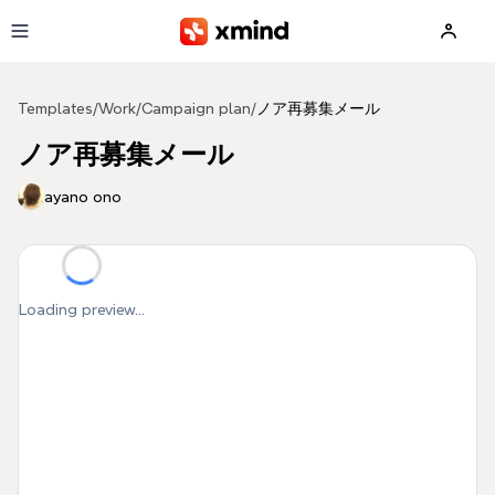
Skip to main content
Templates
/
Work
/
Campaign plan
/
ノア再募集メール
ノア再募集メール
ayano ono
Loading preview...