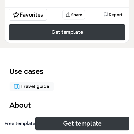
Favorites
Share
Report
Get template
Use cases
Travel guide
About
この「黄山旅行計画」テンプレートは、中国安徽省に
Get template
Free template
ある世界遺産・黄山への旅行を計画するための59ノ
ードのマインドマップです。天気、TIPS、予算、予