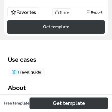
Favorites
Share
Report
Get template
Use cases
Travel guide
About
這份「我的故鄉 - 日本沖繩」思維導圖模板由備瀨真智
Get template
Free template
子製作，涵蓋沖繩的觀光、飲食、歷史、祭典、風俗民
情、社會議題等七大面向，共113個節點。模板深入介